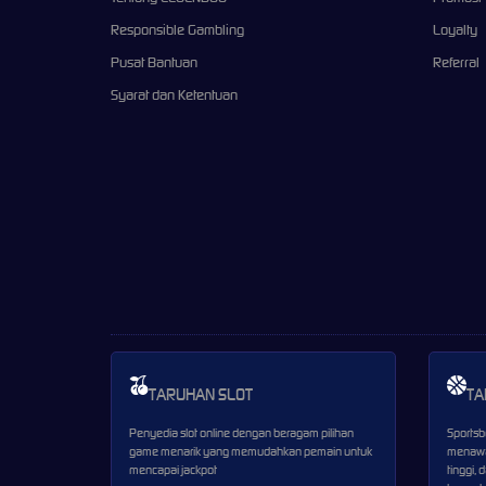
Responsible Gambling
Loyalty
Pusat Bantuan
Referral
Syarat dan Ketentuan
TARUHAN SLOT
TA
Penyedia slot online dengan beragam pilihan
Sportsb
game menarik yang memudahkan pemain untuk
menawar
mencapai jackpot
tinggi,