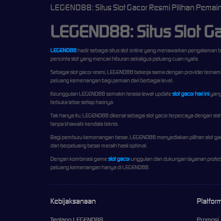
LEGEND88: Situs Slot Gacor Resmi Pilihan Pemain 
LEGEND88: Situs Slot Ga
LEGEND88
hadir sebagai situs slot online yang menawarkan pengalaman
pencinta slot yang mencari hiburan sekaligus peluang cuan nyata.
Sebagai slot gacor resmi, LEGEND88 bekerja sama dengan provider ternama
peluang kemenangan bagi pemain dari berbagai level.
Keunggulan LEGEND88 semakin terasa lewat update
slot gacor hari ini
yang
terbuka lebar setiap harinya.
Tak hanya itu, LEGEND88 dikenal sebagai slot gacor terpercaya dengan sist
tanpa khawatir kendala teknis.
Bagi pemburu kemenangan besar, LEGEND88 menyediakan pilihan slot gacor 
dan berpeluang besar meraih hasil optimal.
Dengan kombinasi game
slot gacor
unggulan dan dukungan layanan profesi
peluang kemenangan hanya di LEGEND88.
Kebijaksanaan
Platfor
Tentang LEGEND88
Promosi