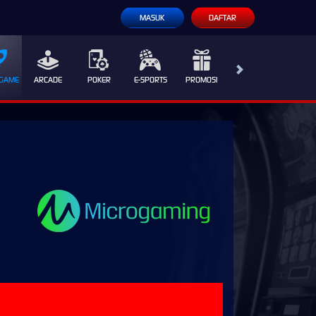
MASUK
DAFTAR
 GAME
ARCADE
POKER
E-SPORTS
PROMOSI