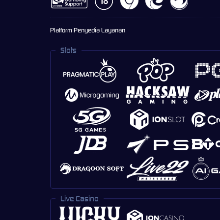
Platform Penyedia Layanan
Slots
Live Casino