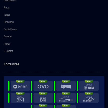
Live Casino
Race
Togel
Olahraga
Crash Game
Arcade
Poker
E-Sports
Komunitas