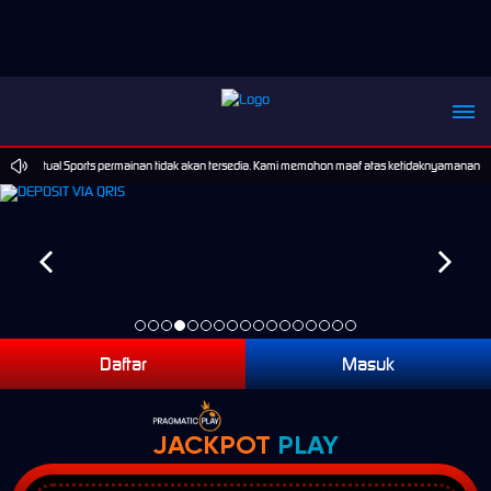
 PP Virtual Sports permainan tidak akan tersedia. Kami memohon maaf atas ketidaknyamanan yan
Daftar
Masuk
JACKPOT
PLAY