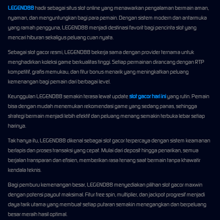
LEGEND88
hadir sebagai situs slot online yang menawarkan pengalaman bermain aman,
nyaman, dan menguntungkan bagi para pemain. Dengan sistem modern dan antarmuka
yang ramah pengguna, LEGEND88 menjadi destinasi favorit bagi pencinta slot yang
mencari hiburan sekaligus peluang cuan nyata.
Sebagai slot gacor resmi, LEGEND88 bekerja sama dengan provider ternama untuk
menghadirkan koleksi game berkualitas tinggi. Setiap permainan dirancang dengan RTP
kompetitif, grafis memukau, dan fitur bonus menarik yang meningkatkan peluang
kemenangan bagi pemain dari berbagai level.
Keunggulan LEGEND88 semakin terasa lewat update
slot gacor hari ini
yang rutin. Pemain
bisa dengan mudah menemukan rekomendasi game yang sedang panas, sehingga
strategi bermain menjadi lebih efektif dan peluang menang semakin terbuka lebar setiap
harinya.
Tak hanya itu, LEGEND88 dikenal sebagai slot gacor terpercaya dengan sistem keamanan
berlapis dan proses transaksi yang cepat. Mulai dari deposit hingga penarikan, semua
berjalan transparan dan efisien, memberikan rasa tenang saat bermain tanpa khawatir
kendala teknis.
Bagi pemburu kemenangan besar, LEGEND88 menyediakan pilihan slot gacor maxwin
dengan potensi payout maksimal. Fitur free spin, multiplier, dan jackpot progresif menjadi
daya tarik utama yang membuat setiap putaran semakin menegangkan dan berpeluang
besar meraih hasil optimal.