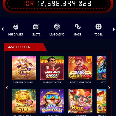
IDR
12,698,344,029
HOT GAMES
SLOTS
LIVE CASINO
RACE
TOGEL
OL
GAME POPULER
GATES OF OLYMPUS POP
WARUNG GACOR
BANG GACOR 1000
GOYANG GAI
FORTUNE GEMS 500
DJ BOOM BOOM
POKER WIN