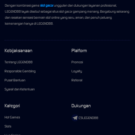
Dengan kombinasi game
slot gacor
unggulan dan dukungan layanan profesional,
LEGEND88 layak disebut sebagai situs slot gacor gampang menang. Bergabung sekarang
dan rasakan sensasi bermain slot online yang seru, aman, dan penuh peluang
kemenangan hanya di LEGEND88.
Kebijaksanaan
Platform
Tentang LEGEND88
Promosi
Responsible Gambling
Loyalty
Pusat Bantuan
Referral
Syarat dan Ketentuan
Kategori
Dukungan
Hot Games
CSLEGEND88
Slots