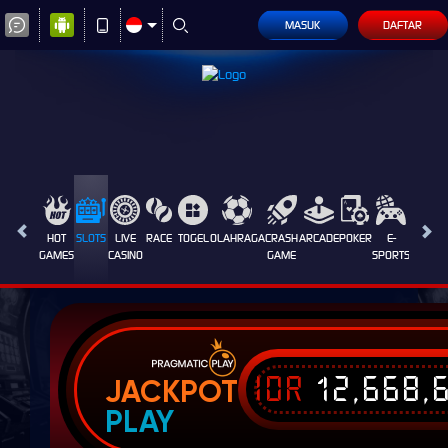
MASUK
DAFTAR
HOT
SLOTS
LIVE
RACE
TOGEL
OLAHRAGA
CRASH
ARCADE
POKER
E-
PROMO
GAMES
CASINO
GAME
SPORTS
IDR
12,668,
JACKPOT
PLAY