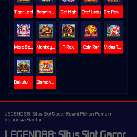
Tiger Lord
Booming Gems
Get High
Chef Lady
Ore Power
More Beauties
Monkey King
T-Rex
Coin Rat
Midas Touch
Bakufu Shogun
Diamond 7
LEGEND88: Situs Slot Gacor Resmi Pilihan Pemain
Indonesia Hari Ini
LEGEND88: Situs Slot Gacor