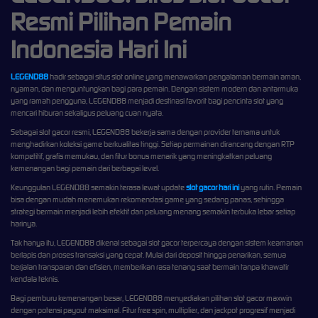
Resmi Pilihan Pemain
Indonesia Hari Ini
LEGEND88
hadir sebagai situs slot online yang menawarkan pengalaman bermain aman,
nyaman, dan menguntungkan bagi para pemain. Dengan sistem modern dan antarmuka
yang ramah pengguna, LEGEND88 menjadi destinasi favorit bagi pencinta slot yang
mencari hiburan sekaligus peluang cuan nyata.
Sebagai slot gacor resmi, LEGEND88 bekerja sama dengan provider ternama untuk
menghadirkan koleksi game berkualitas tinggi. Setiap permainan dirancang dengan RTP
kompetitif, grafis memukau, dan fitur bonus menarik yang meningkatkan peluang
kemenangan bagi pemain dari berbagai level.
Keunggulan LEGEND88 semakin terasa lewat update
slot gacor hari ini
yang rutin. Pemain
bisa dengan mudah menemukan rekomendasi game yang sedang panas, sehingga
strategi bermain menjadi lebih efektif dan peluang menang semakin terbuka lebar setiap
harinya.
Tak hanya itu, LEGEND88 dikenal sebagai slot gacor terpercaya dengan sistem keamanan
berlapis dan proses transaksi yang cepat. Mulai dari deposit hingga penarikan, semua
berjalan transparan dan efisien, memberikan rasa tenang saat bermain tanpa khawatir
kendala teknis.
Bagi pemburu kemenangan besar, LEGEND88 menyediakan pilihan slot gacor maxwin
dengan potensi payout maksimal. Fitur free spin, multiplier, dan jackpot progresif menjadi