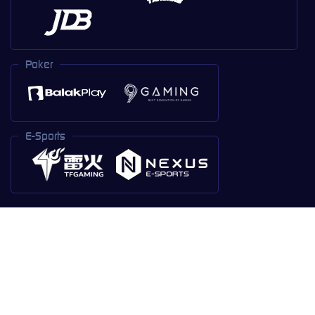
Poker
E-Sports