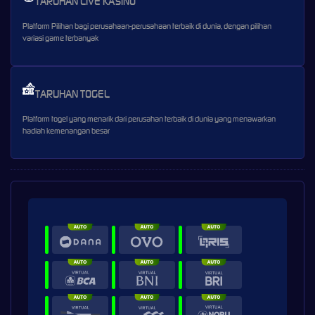
TARUHAN LIVE KASINO
Platform Pilihan bagi perusahaan-perusahaan terbaik di dunia, dengan pilihan
variasi game terbanyak
TARUHAN TOGEL
Platform togel yang menarik dari perusahan terbaik di dunia yang menawarkan
hadiah kemenangan besar