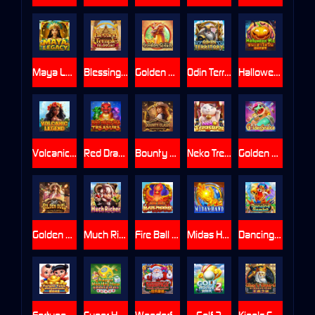
Maya Legacy
Blessing Temple
Golden Qilin
Odin Territory
Halloween Win
Volcanic Legend
Red Dragon’s Treasure
Bounty Clash
Neko Treasures
Golden Snake
Golden Duel
Much Richer
Fire Ball Blaze Phoenix
Midas Hand
Dancing Samba