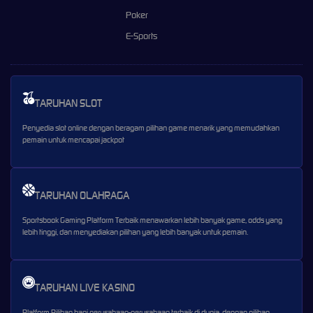
Poker
E-Sports
TARUHAN SLOT
Penyedia slot online dengan beragam pilihan game menarik yang memudahkan
pemain untuk mencapai jackpot
TARUHAN OLAHRAGA
Sportsbook Gaming Platform Terbaik menawarkan lebih banyak game, odds yang
lebih tinggi, dan menyediakan pilihan yang lebih banyak untuk pemain.
TARUHAN LIVE KASINO
Platform Pilihan bagi perusahaan-perusahaan terbaik di dunia, dengan pilihan