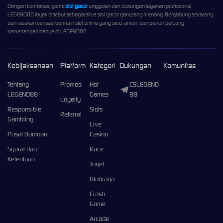
Dengan kombinasi game
slot gacor
unggulan dan dukungan layanan profesional,
LEGEND88 layak disebut sebagai situs slot gacor gampang menang. Bergabung sekarang
dan rasakan sensasi bermain slot online yang seru, aman, dan penuh peluang
kemenangan hanya di LEGEND88.
Kebijaksanaan
Platform
Kategori
Dukungan
Komunitas
Tentang
Promosi
Hot
CSLEGEND
LEGEND88
Games
88
Loyalty
Responsible
Slots
Referral
Gambling
Live
Pusat Bantuan
Casino
Syarat dan
Race
Ketentuan
Togel
Olahraga
Crash
Game
Arcade