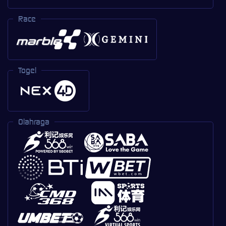
Race
Togel
Olahraga