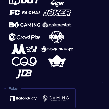
Poker