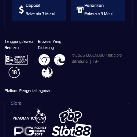
Deposit
Penarikan
Rata-rata 3 Menit
Rata-rata 5 Menit
Tanggung Jawab
Browser Yang
Bermain
Didukung
©2026 LEGEND88. Hak cipta
dilindungi | 18+
Platform Penyedia Layanan
Slots