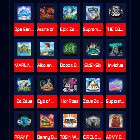
Opa Santorini!
Arena of Iron
Epic Ze Zeus
Supreme Zeus
THE COUNT
MARLIN MASTERS: THE BIG HAUL
Aiko and the Wind Spirit
Booze Bash
SixSixSix
Invictus
Ze Zeus
Eye of Medusa
Hot Ross
Zeus Ze Zecond
Superstar Sevens
PRAY FOR SIX
Danny Dollar
TOSHI WAYS CLUB
CIRCLE OF LIFE
ARMY OF ARES