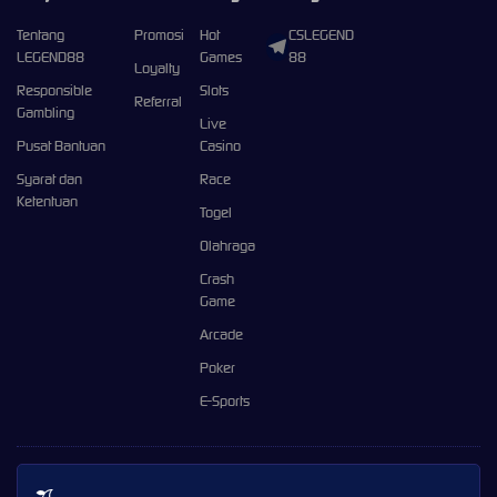
Tentang
Promosi
Hot
CSLEGEND
LEGEND88
Games
88
Loyalty
Responsible
Slots
Referral
Gambling
Live
Pusat Bantuan
Casino
Syarat dan
Race
Ketentuan
Togel
Olahraga
Crash
Game
Arcade
Poker
E-Sports