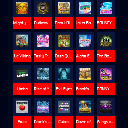
Mighty Masks
Outlasw Inc
Donut Division
Joker Bombs
BOUNCY BOMBS
Le Viking
Tasty Treats
Cash Quest
Alpha Eagle
The Bowery Boys
Limbo
Rise of Ymir
Evil Eyes
Frank's Farm
DONNY DOUGH
Frutz
Gronk's Gems
Cubes
Dawn of Kings
Wings of Horus