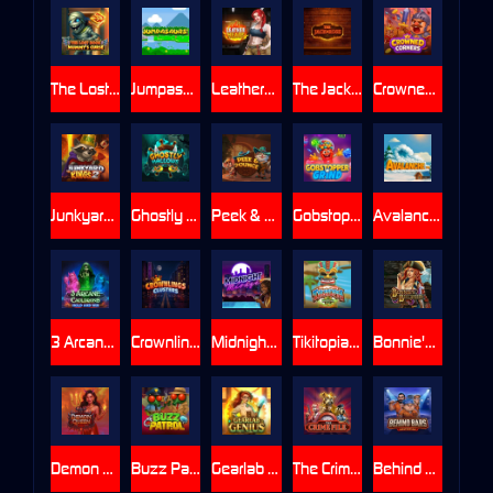
The Lost Book of Mummy’s Curse
Jumpasaurs
Leatherheads
The Jack & Rose
Crowned Corners
Junkyard Kings 2
Ghostly Hallows
Peek & Pounce
Gobstopper Grind
Avalanche
3 Arcane Cauldrons
Crownlings Clusters
Midnight Mirage
Tikitopia BoosterBelt
Bonnie's Buccaneers
Demon Queen
Buzz Patrol
Gearlab Genius
The Crime File
Behind Bars: Masterplan