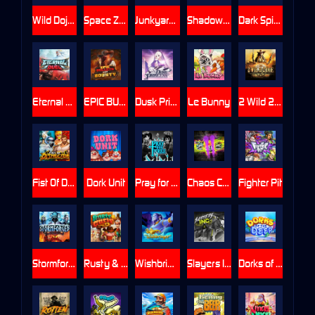
Wild Dojo Strike
Space Zoo
Junkyard Kings
Shadow Strike
Dark Spiral
Eternal Duel
EPIC BULLETS & BOUNTY
Dusk Princess
Le Bunny
2 Wild 2 Die
Fist Of Destruction
Dork Unit
Pray for Three
Chaos Crew 2
Fighter Pit
Stormforged
Rusty & Curly
Wishbringer
Slayers Inc
Dorks of The Deep